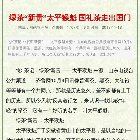
绿茶“新贵”太平猴魁 国礼茶走出国门
来源：网站管理员 点击数：
1707次 更新时间：2019-11-18
“炒”茶记：绿茶“新贵”――太平猴魁来源：山东电视台公共频道齐鲁网10月4
日讯像普洱茶、黑茶、大红袍等等都有一个共同点：那就是历史悠久，差不
多都有上千的历史。所以今天就“反其道行之”，来认识一款比较“年...
“炒”茶记：绿茶“新贵”――太平猴魁 来源：山东电视台
公共频道 齐鲁网10月4日讯像普洱茶、黑茶、大红袍
等等都有一个共同点：那就是历史悠久，差不多都有上千
的历史。所以今天就“反其道行之”，来认识一款比较“年
轻”的绿茶，它有一个好听的名字，叫太平猴魁。
绿茶“新贵”：太平猴魁
太平猴魁产于安徽省黄山市的太平县，是以当地的一